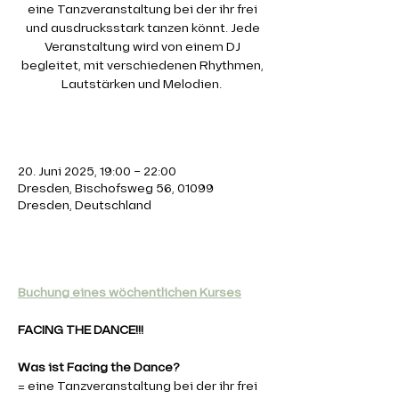
eine Tanzveranstaltung bei der ihr frei
und ausdrucksstark tanzen könnt. Jede
Veranstaltung wird von einem DJ
begleitet, mit verschiedenen Rhythmen,
Lautstärken und Melodien.
Zeit & Ort
20. Juni 2025, 19:00 – 22:00
Dresden, Bischofsweg 56, 01099
Dresden, Deutschland
Über die Veranstaltung
Buchung eines wöchentlichen Kurses
FACING THE DANCE!!! 
Was ist Facing the Dance?
= eine Tanzveranstaltung bei der ihr frei 