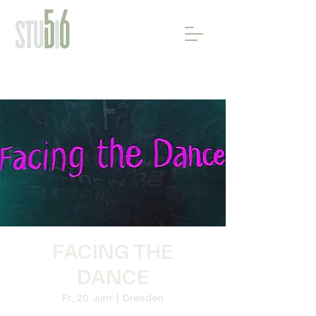
FACING THE
DANCE
Fr., 20. Juni
  |  
Dresden