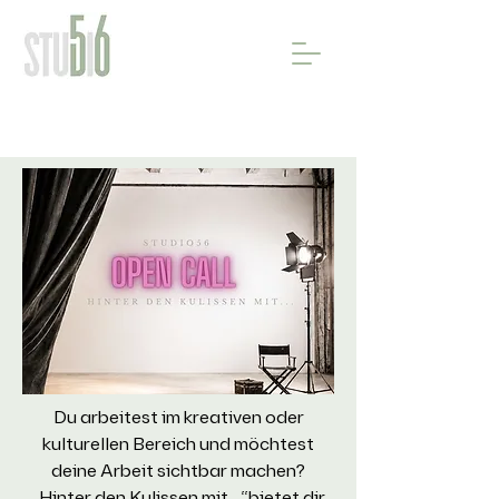
Du arbeitest im kreativen oder
kulturellen Bereich und möchtest
deine Arbeit sichtbar machen?
„Hinter den Kulissen mit...“bietet dir