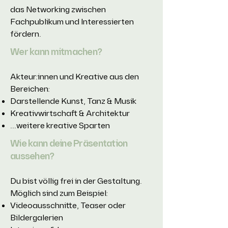
das Networking zwischen
Fachpublikum und Interessierten
fördern.
Wer kann mitmachen?
Akteur:innen und Kreative aus den
Bereichen:
Darstellende Kunst, Tanz & Musik
Kreativwirtschaft & Architektur
...weitere kreative Sparten
Wie kann deine Präsentation
aussehen?
Du bist völlig frei in der Gestaltung.
Möglich sind zum Beispiel:
Videoausschnitte, Teaser oder
Bildergalerien