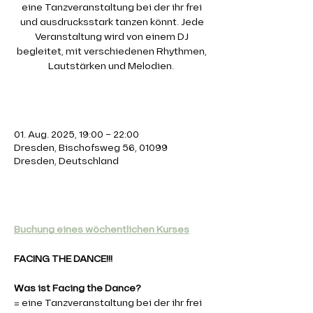
eine Tanzveranstaltung bei der ihr frei
und ausdrucksstark tanzen könnt. Jede
Veranstaltung wird von einem DJ
begleitet, mit verschiedenen Rhythmen,
Lautstärken und Melodien.
Zeit & Ort
01. Aug. 2025, 19:00 – 22:00
Dresden, Bischofsweg 56, 01099
Dresden, Deutschland
Über die Veranstaltung
Buchung eines wöchentlichen Kurses
FACING THE DANCE!!! 
Was ist Facing the Dance?
= eine Tanzveranstaltung bei der ihr frei 