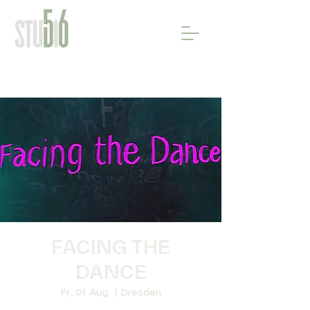
FACING THE
DANCE
Fr., 01. Aug.
  |  
Dresden