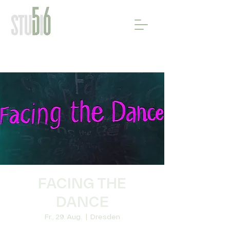
FACING THE
DANCE
Fr., 29. Aug.
  |  
Dresden