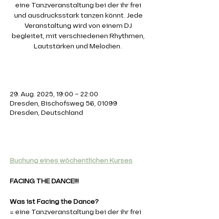
eine Tanzveranstaltung bei der ihr frei
und ausdrucksstark tanzen könnt. Jede
Veranstaltung wird von einem DJ
begleitet, mit verschiedenen Rhythmen,
Lautstärken und Melodien.
Zeit & Ort
29. Aug. 2025, 19:00 – 22:00
Dresden, Bischofsweg 56, 01099
Dresden, Deutschland
Über die Veranstaltung
Buchung eines wöchentlichen Kurses
FACING THE DANCE!!! 
Was ist Facing the Dance?
= eine Tanzveranstaltung bei der ihr frei 