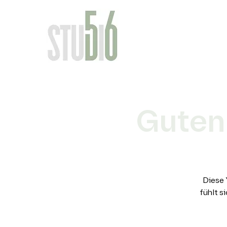
Guten
Diese 
fühlt s