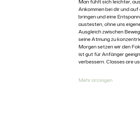
Man fühlt sich leichter, a
Ankommen bei dir und auf
bringen und eine Entspann
austesten, ohne uns eigen
Ausgleich zwischen Bewegu
seine Atmung zu konzentri
Morgen setzen wir den Fok
ist gut für Anfänger geeig
verbessern. Classes are us
Mehr anzeigen