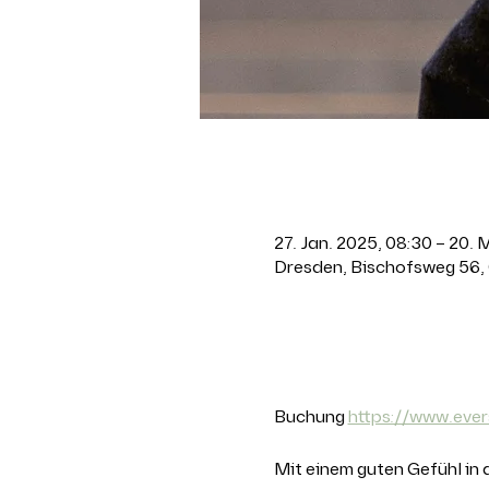
Zeit & Ort
27. Jan. 2025, 08:30 – 20. 
Dresden, Bischofsweg 56,
Über die Ver
Buchung 
https://www.ever
Mit einem guten Gefühl in 