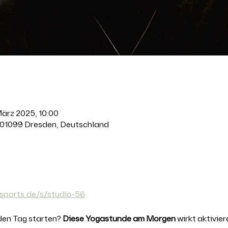
März 2025, 10:00
 01099 Dresden, Deutschland
anstaltung
sports.de/s/studio-56
den Tag starten? 
Diese Yogastunde am Morgen 
wirkt aktivier