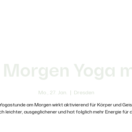
 Morgen Yoga mi
Mo., 27. Jan.
  |  
Dresden
Yogastunde am Morgen wirkt aktivierend für Körper und Gei
ich leichter, ausgeglichener und hat folglich mehr Energie für 