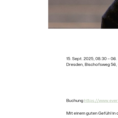
Zeit & Ort
15. Sept. 2025, 08:30 – 06.
Dresden, Bischofsweg 56,
Über die Ver
Buchung 
https://www.ever
Mit einem guten Gefühl in 