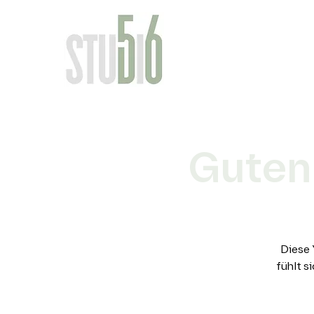
Guten
Diese 
fühlt s