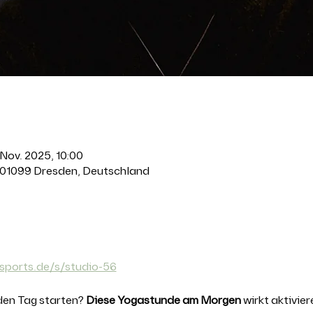
 Nov. 2025, 10:00
 01099 Dresden, Deutschland
anstaltung
sports.de/s/studio-56
den Tag starten? 
Diese Yogastunde am Morgen 
wirkt aktivier