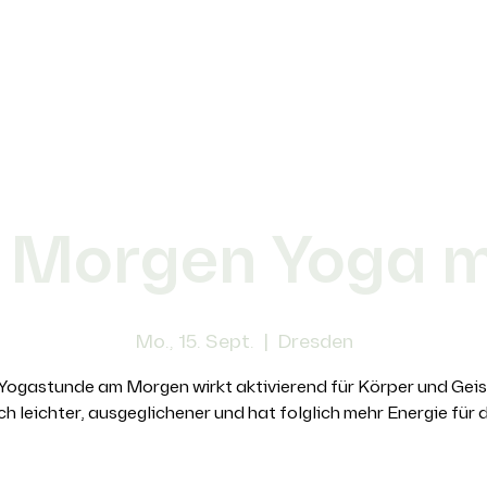
 Morgen Yoga mi
Mo., 15. Sept.
  |  
Dresden
Yogastunde am Morgen wirkt aktivierend für Körper und Gei
ich leichter, ausgeglichener und hat folglich mehr Energie für 