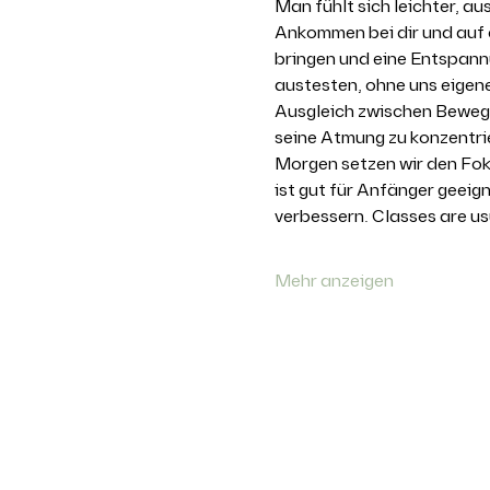
Man fühlt sich leichter, a
Ankommen bei dir und auf
bringen und eine Entspann
austesten, ohne uns eigen
Ausgleich zwischen Bewegu
seine Atmung zu konzentri
Morgen setzen wir den Fok
ist gut für Anfänger geeig
verbessern. Classes are us
Mehr anzeigen