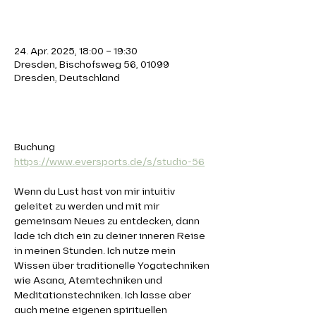
Zeit & Ort
24. Apr. 2025, 18:00 – 19:30
Dresden, Bischofsweg 56, 01099
Dresden, Deutschland
Über die Veranstaltung
Buchung 
https://www.eversports.de/s/studio-56
Wenn du Lust hast von mir intuitiv 
geleitet zu werden und mit mir 
gemeinsam Neues zu entdecken, dann 
lade ich dich ein zu deiner inneren Reise 
in meinen Stunden. Ich nutze mein 
Wissen über traditionelle Yogatechniken 
wie Asana, Atemtechniken und 
Meditationstechniken. Ich lasse aber 
auch meine eigenen spirituellen 