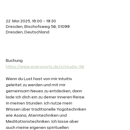
Zeit & Ort
22. Mai 2025, 18:00 – 19:30
Dresden, Bischofsweg 56, 01099
Dresden, Deutschland
Über die Veranstaltung
Buchung 
https://www.eversports.de/s/studio-56
Wenn du Lust hast von mir intuitiv 
geleitet zu werden und mit mir 
gemeinsam Neues zu entdecken, dann 
lade ich dich ein zu deiner inneren Reise 
in meinen Stunden. Ich nutze mein 
Wissen über traditionelle Yogatechniken 
wie Asana, Atemtechniken und 
Meditationstechniken. Ich lasse aber 
auch meine eigenen spirituellen 