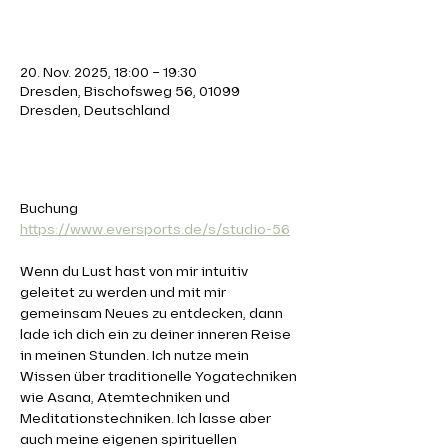
Zeit & Ort
20. Nov. 2025, 18:00 – 19:30
Dresden, Bischofsweg 56, 01099
Dresden, Deutschland
Über die Veranstaltung
Buchung 
https://www.eversports.de/s/studio-56
Wenn du Lust hast von mir intuitiv 
geleitet zu werden und mit mir 
gemeinsam Neues zu entdecken, dann 
lade ich dich ein zu deiner inneren Reise 
in meinen Stunden. Ich nutze mein 
Wissen über traditionelle Yogatechniken 
wie Asana, Atemtechniken und 
Meditationstechniken. Ich lasse aber 
auch meine eigenen spirituellen 