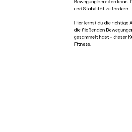
Bewegung bereiten kann. D
und Stabilität zu fördern.
Hier lernst du die richtig
die fließenden Bewegungen,
gesammelt hast – dieser Ku
Fitness.