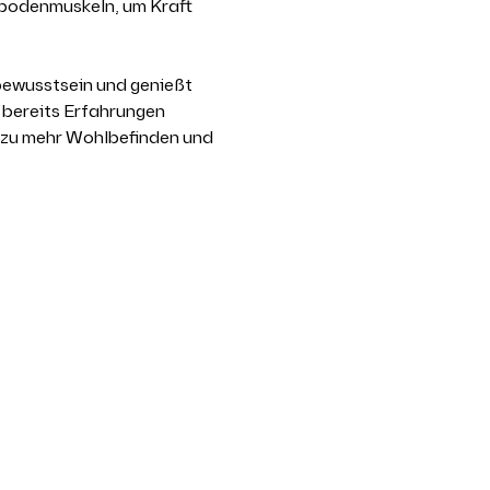
nbodenmuskeln, um Kraft 
bewusstsein und genießt 
 bereits Erfahrungen 
e zu mehr Wohlbefinden und 