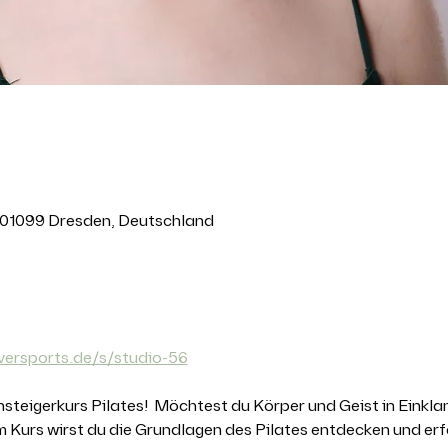
 01099 Dresden, Deutschland
anstaltung
versports.de/s/studio-56
teigerkurs Pilates!  Möchtest du Körper und Geist in Einklan
em Kurs wirst du die Grundlagen des Pilates entdecken und erfa