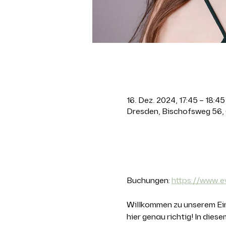
Zeit & Ort
16. Dez. 2024, 17:45 – 18:45
Dresden, Bischofsweg 56,
Über die Ver
Buchungen: 
https://www.e
Willkommen zu unserem Eins
hier genau richtig! In dies