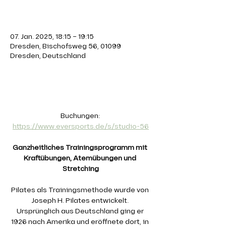
Zeit & Ort
07. Jan. 2025, 18:15 – 19:15
Dresden, Bischofsweg 56, 01099
Dresden, Deutschland
Über die Veranstaltung
Buchungen: 
https://www.eversports.de/s/studio-56
Ganzheitliches Trainingsprogramm mit 
Kraftübungen, Atemübungen und 
Stretching
Pilates als Trainingsmethode wurde von 
Joseph H. Pilates entwickelt. 
Ursprünglich aus Deutschland ging er 
1926 nach Amerika und eröffnete dort, in 