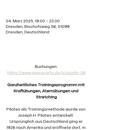
Zeit & Ort
04. März 2025, 19:00 – 23:00
Dresden, Bischofsweg 56, 01099
Dresden, Deutschland
Über die Veranstaltung
Buchungen: 
https://www.eversports.de/s/studio-56
Ganzheitliches Trainingsprogramm mit 
Kraftübungen, Atemübungen und 
Stretching
Pilates als Trainingsmethode wurde von 
Joseph H. Pilates entwickelt. 
Ursprünglich aus Deutschland ging er 
1926 nach Amerika und eröffnete dort, in 