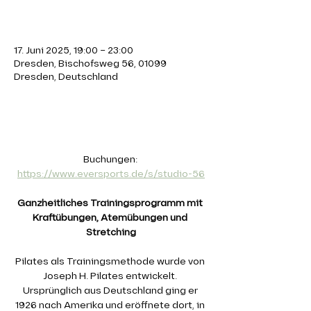
Zeit & Ort
17. Juni 2025, 19:00 – 23:00
Dresden, Bischofsweg 56, 01099
Dresden, Deutschland
Über die Veranstaltung
Buchungen: 
https://www.eversports.de/s/studio-56
Ganzheitliches Trainingsprogramm mit 
Kraftübungen, Atemübungen und 
Stretching
Pilates als Trainingsmethode wurde von 
Joseph H. Pilates entwickelt. 
Ursprünglich aus Deutschland ging er 
1926 nach Amerika und eröffnete dort, in 