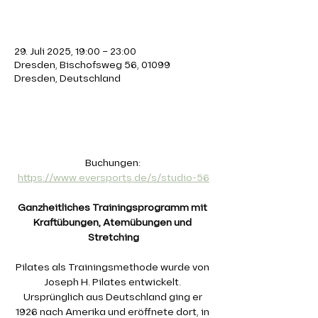
Zeit & Ort
29. Juli 2025, 19:00 – 23:00
Dresden, Bischofsweg 56, 01099
Dresden, Deutschland
Über die Veranstaltung
Buchungen: 
https://www.eversports.de/s/studio-56
Ganzheitliches Trainingsprogramm mit 
Kraftübungen, Atemübungen und 
Stretching
Pilates als Trainingsmethode wurde von 
Joseph H. Pilates entwickelt. 
Ursprünglich aus Deutschland ging er 
1926 nach Amerika und eröffnete dort, in 