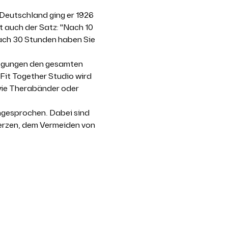
Deutschland ging er 1926 
t auch der Satz: "Nach 10 
ach 30 Stunden haben Sie 
wegungen den gesamten 
Fit Together Studio wird 
wie Therabänder oder 
ngesprochen. Dabei sind 
erzen, dem Vermeiden von 