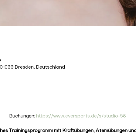
0
 01099 Dresden, Deutschland
anstaltung
Buchungen: 
https://www.eversports.de/s/studio-56
ches Trainingsprogramm mit Kraftübungen, Atemübungen und