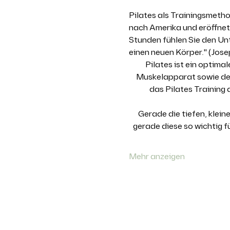
Pilates als Trainingsmetho
nach Amerika und eröffnete
Stunden fühlen Sie den Un
einen neuen Körper." (Jose
Pilates ist ein optim
Muskelapparat sowie den 
das Pilates Training
Gerade die tiefen, klei
gerade diese so wichtig 
Mehr anzeigen