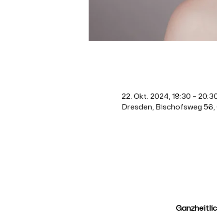
Zeit & Ort
22. Okt. 2024, 19:30 – 20:3
Dresden, Bischofsweg 56,
Über die Ver
Ganzheitli