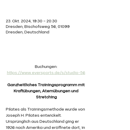
Zeit & Ort
23. Okt. 2024, 19:30 – 20:30
Dresden, Bischofsweg 56, 01099
Dresden, Deutschland
Über die Veranstaltung
Buchungen: 
https://www.eversports.de/s/studio-56
Ganzheitliches Trainingsprogramm mit 
Kraftübungen, Atemübungen und 
Stretching
Pilates als Trainingsmethode wurde von 
Joseph H. Pilates entwickelt. 
Ursprünglich aus Deutschland ging er 
1926 nach Amerika und eröffnete dort, in 