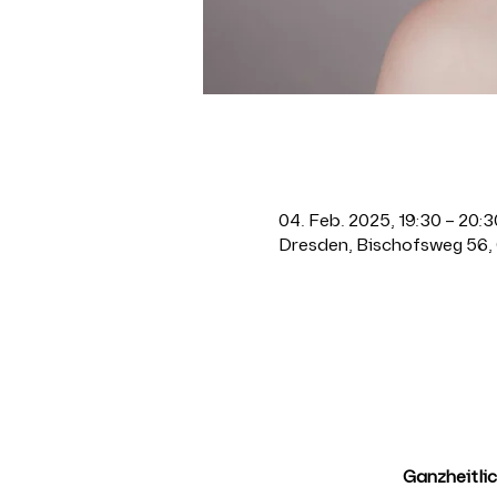
Zeit & Ort
04. Feb. 2025, 19:30 – 20:3
Dresden, Bischofsweg 56,
Über die Ver
Ganzheitli