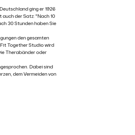
Deutschland ging er 1926 
t auch der Satz: "Nach 10 
ach 30 Stunden haben Sie 
wegungen den gesamten 
Fit Together Studio wird 
wie Therabänder oder 
ngesprochen. Dabei sind 
erzen, dem Vermeiden von 