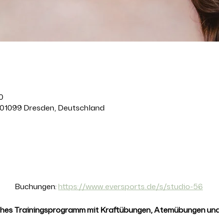
0
 01099 Dresden, Deutschland
anstaltung
Buchungen: 
https://www.eversports.de/s/studio-56
ches Trainingsprogramm mit Kraftübungen, Atemübungen und