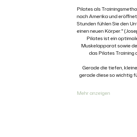
Pilates als Trainingsmetho
nach Amerika und eröffnete
Stunden fühlen Sie den Un
einen neuen Körper." (Jose
Pilates ist ein optim
Muskelapparat sowie den 
das Pilates Training
Gerade die tiefen, klei
gerade diese so wichtig 
Mehr anzeigen