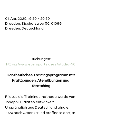
Zeit & Ort
01. Apr. 2025, 19:30 – 20:30
Dresden, Bischofsweg 56, 01099
Dresden, Deutschland
Über die Veranstaltung
Buchungen: 
https://www.eversports.de/s/studio-56
Ganzheitliches Trainingsprogramm mit 
Kraftübungen, Atemübungen und 
Stretching
Pilates als Trainingsmethode wurde von 
Joseph H. Pilates entwickelt. 
Ursprünglich aus Deutschland ging er 
1926 nach Amerika und eröffnete dort, in 