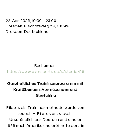
Zeit & Ort
22. Apr. 2025, 19:00 – 23:00
Dresden, Bischofsweg 56, 01099
Dresden, Deutschland
Über die Veranstaltung
Buchungen: 
https://www.eversports.de/s/studio-56
Ganzheitliches Trainingsprogramm mit 
Kraftübungen, Atemübungen und 
Stretching
Pilates als Trainingsmethode wurde von 
Joseph H. Pilates entwickelt. 
Ursprünglich aus Deutschland ging er 
1926 nach Amerika und eröffnete dort, in 