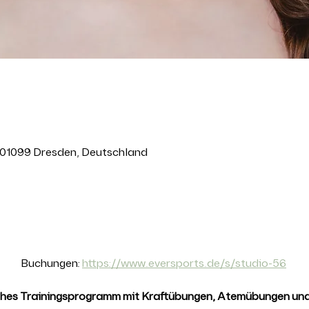
 01099 Dresden, Deutschland
anstaltung
Buchungen: 
https://www.eversports.de/s/studio-56
ches Trainingsprogramm mit Kraftübungen, Atemübungen und