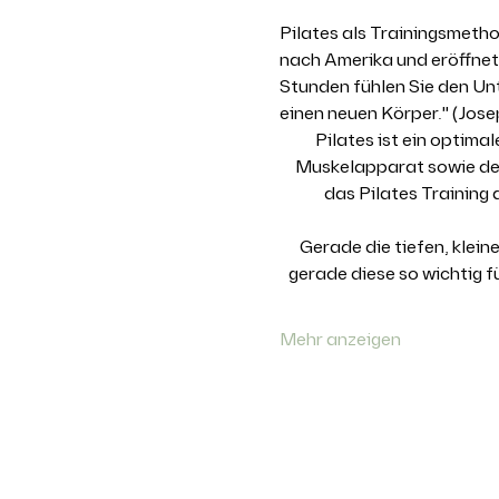
Pilates als Trainingsmetho
nach Amerika und eröffnete
Stunden fühlen Sie den Un
einen neuen Körper." (Jose
Pilates ist ein optim
Muskelapparat sowie den 
das Pilates Training
Gerade die tiefen, klei
gerade diese so wichtig 
Mehr anzeigen