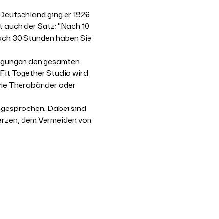
Deutschland ging er 1926 
t auch der Satz: "Nach 10 
ach 30 Stunden haben Sie 
wegungen den gesamten 
Fit Together Studio wird 
wie Therabänder oder 
ngesprochen. Dabei sind 
erzen, dem Vermeiden von 