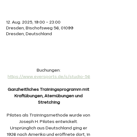
Zeit & Ort
12. Aug. 2025, 19:00 – 23:00
Dresden, Bischofsweg 56, 01099
Dresden, Deutschland
Über die Veranstaltung
Buchungen: 
https://www.eversports.de/s/studio-56
Ganzheitliches Trainingsprogramm mit 
Kraftübungen, Atemübungen und 
Stretching
Pilates als Trainingsmethode wurde von 
Joseph H. Pilates entwickelt. 
Ursprünglich aus Deutschland ging er 
1926 nach Amerika und eröffnete dort, in 