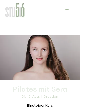
Pilates mit Sera
Di., 12. Aug.
  |  
Dresden
Einsteiger Kurs