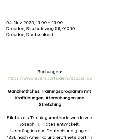
Zeit & Ort
04. Nov. 2025, 19:00 – 23:00
Dresden, Bischofsweg 56, 01099
Dresden, Deutschland
Über die Veranstaltung
Buchungen: 
https://www.eversports.de/s/studio-56
Ganzheitliches Trainingsprogramm mit 
Kraftübungen, Atemübungen und 
Stretching
Pilates als Trainingsmethode wurde von 
Joseph H. Pilates entwickelt. 
Ursprünglich aus Deutschland ging er 
1926 nach Amerika und eröffnete dort, in 