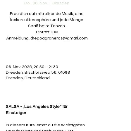
Do., 06. Nov.
  |  
Dresden
Freu dich auf mitreißende Musik, eine
lockere Atmosphäre und jede Menge
Spaß beim Tanzen.
Eintritt: 10€
Anmeldung: diegoagraneros@gmail.com
Zeit & Ort
06. Nov. 2025, 20:30 – 21:30
Dresden, Bischofsweg 56, 01099
Dresden, Deutschland
Über die Veranstaltung
SALSA - „Los Angeles Style“ für 
Einsteiger 
In diesem Kurs lernst du die wichtigsten 