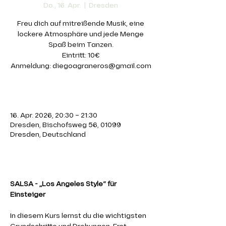
Do., 16. Apr.
  |  
Dresden
Freu dich auf mitreißende Musik, eine
lockere Atmosphäre und jede Menge
Spaß beim Tanzen.
Eintritt: 10€
Anmeldung: diegoagraneros@gmail.com
Zeit & Ort
16. Apr. 2026, 20:30 – 21:30
Dresden, Bischofsweg 56, 01099
Dresden, Deutschland
Über die Veranstaltung
SALSA - „Los Angeles Style“ für 
Einsteiger 
In diesem Kurs lernst du die wichtigsten 