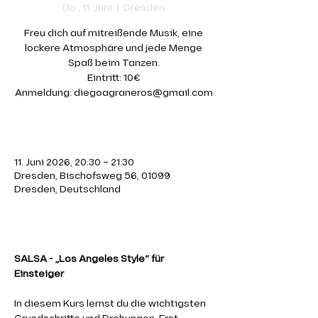
Do., 11. Juni
  |  
Dresden
Freu dich auf mitreißende Musik, eine
lockere Atmosphäre und jede Menge
Spaß beim Tanzen.
Eintritt: 10€
Anmeldung: diegoagraneros@gmail.com
Zeit & Ort
11. Juni 2026, 20:30 – 21:30
Dresden, Bischofsweg 56, 01099
Dresden, Deutschland
Über die Veranstaltung
SALSA - „Los Angeles Style“ für 
Einsteiger 
In diesem Kurs lernst du die wichtigsten 