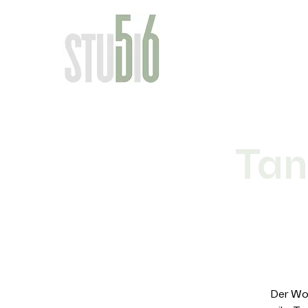
Tan
Der Wor