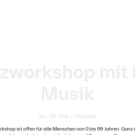
zworkshop mit 
Musik
Sa., 02. Mai
  |  
Dresden
kshop ist offen für alle Menschen von 0 bis 99 Jahren. Ganz 