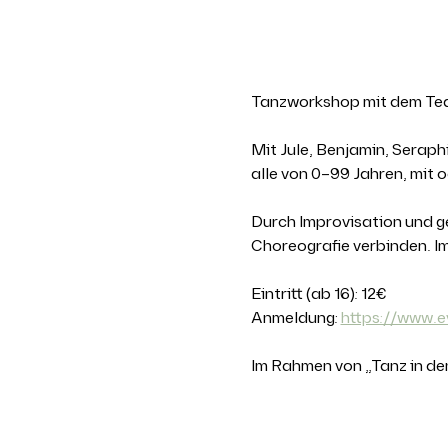
Über die Ver
Tanzworkshop mit dem Te
Mit Jule, Benjamin, Seraph
alle von 0–99 Jahren, mit 
Durch Improvisation und g
Choreografie verbinden. I
Eintritt (ab 16): 12€
Anmeldung: 
https://www.
Im Rahmen von „Tanz in de