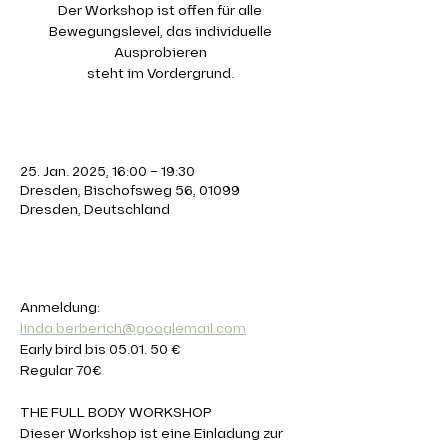
Der Workshop ist offen für alle
Bewegungslevel, das individuelle
Ausprobieren
steht im Vordergrund.
Zeit & Ort
25. Jan. 2025, 16:00 – 19:30
Dresden, Bischofsweg 56, 01099
Dresden, Deutschland
Über die Veranstaltung
Anmeldung: 
linda.berberich@googlemail.com
Early bird bis 05.01. 50 €
Regular 70€
THE FULL BODY WORKSHOP
Dieser Workshop ist eine Einladung zur 